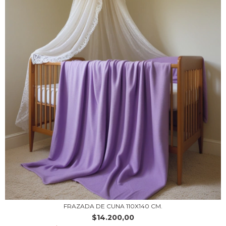
FRAZADA DE CUNA 110X140 CM.
$14.200,00