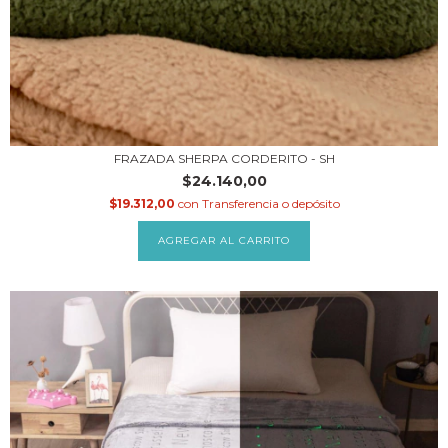
FRAZADA SHERPA CORDERITO - SH
$24.140,00
$19.312,00
con
Transferencia o depósito
AGREGAR AL CARRITO