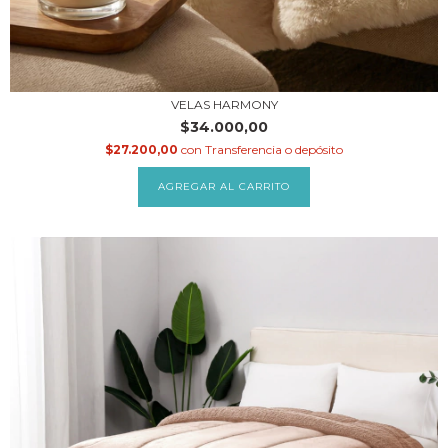
VELAS HARMONY
$34.000,00
$27.200,00
con
Transferencia o depósito
AGREGAR AL CARRITO