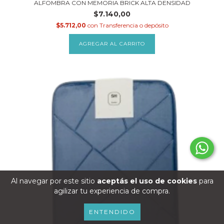
ALFOMBRA CON MEMORIA BRICK ALTA DENSIDAD
$7.140,00
$5.712,00
con
Transferencia o depósito
AGREGAR AL CARRITO
Al navegar por este sitio
aceptás el uso de cookies
para
agilizar tu experiencia de compra.
ENTENDIDO