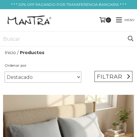
* * * 20% OFF PAGANDO POR TRANSFERENCIA BANCARIA * * *
MENÚ
0
Inicio
/
Productos
Ordenar por
FILTRAR