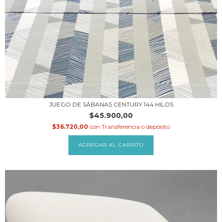
JUEGO DE SÁBANAS CENTURY 144 HILOS
$45.900,00
$36.720,00
con
Transferencia o depósito
AGREGAR AL CARRITO