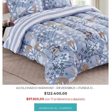
ACOLCHADO HARMONY - REVERSIBLE + FUNDA D...
$122.400,00
$97.920,00
con
Transferencia o depósito
AGREGAR AL CARRITO