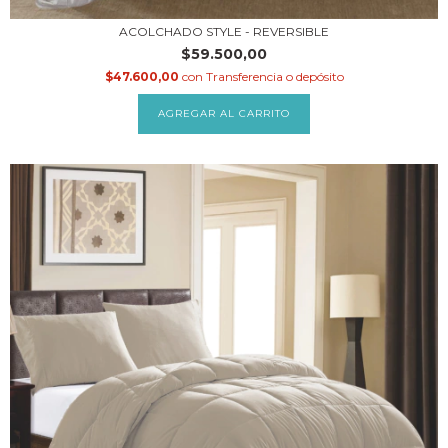
ACOLCHADO STYLE - REVERSIBLE
$59.500,00
$47.600,00
con
Transferencia o depósito
AGREGAR AL CARRITO