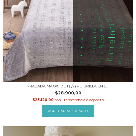
FRAZADA MAGIC DE 1 (1/2) PL. BRILLA EN L...
$28.900,00
$23.120,00
con
Transferencia o depósito
AGREGAR AL CARRITO