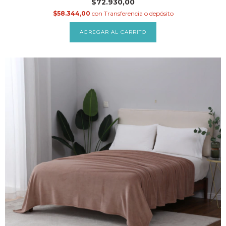
$72.930,00
$58.344,00
con
Transferencia o depósito
AGREGAR AL CARRITO