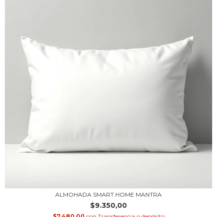
ALMOHADA SMART HOME MANTRA
$9.350,00
$7.480,00
con
Transferencia o depósito