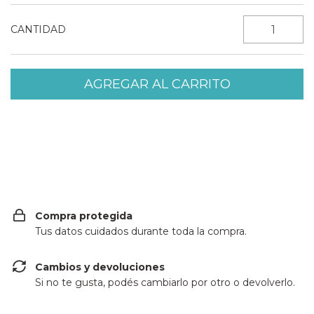
CANTIDAD
Entregas para el CP:
CAMBIAR CP
Compra protegida
Tus datos cuidados durante toda la compra.
Cambios y devoluciones
Si no te gusta, podés cambiarlo por otro o devolverlo.